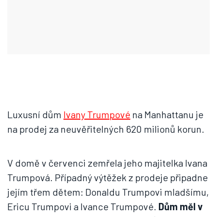
Luxusní dům
Ivany Trumpové
na Manhattanu je
na prodej za neuvěřitelných 620 milionů korun.
V domě v červenci zemřela jeho majitelka Ivana
Trumpová. Případný výtěžek z prodeje připadne
jejím třem dětem: Donaldu Trumpovi mladšímu,
Ericu Trumpovi a Ivance Trumpové.
Dům měl v