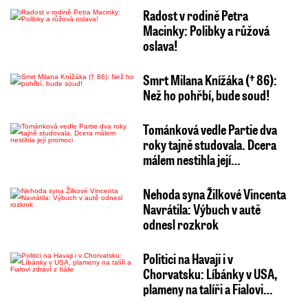
Radost v rodině Petra
Macinky: Polibky a růžová
oslava!
Smrt Milana Knížáka († 86):
Než ho pohřbí, bude soud!
Tománková vedle Partie dva
roky tajně studovala. Dcera
málem nestihla její…
Nehoda syna Žilkové Vincenta
Navrátila: Výbuch v autě
odnesl rozkrok
Politici na Havaji i v
Chorvatsku: Líbánky v USA,
plameny na talíři a Fialovi…