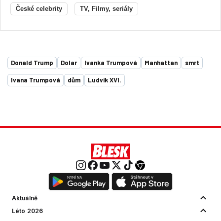
České celebrity
TV, Filmy, seriály
Donald Trump
Dolar
Ivanka Trumpová
Manhattan
smrt
Ivana Trumpová
dům
Ludvík XVI.
Aktuálně
Léto 2026