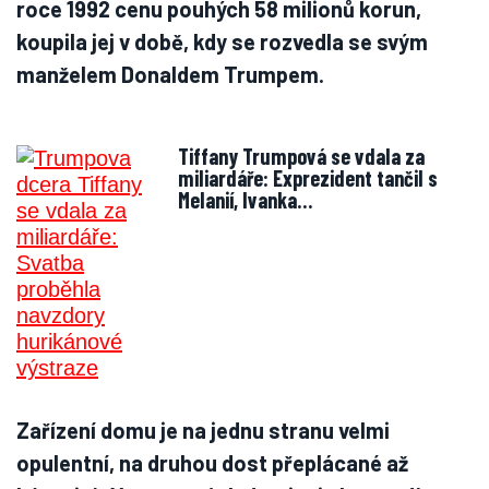
roce 1992 cenu pouhých 58 milionů korun,
koupila jej v době, kdy se rozvedla se svým
manželem Donaldem Trumpem.
Tiffany Trumpová se vdala za
miliardáře: Exprezident tančil s
Melanií, Ivanka…
Zařízení domu je na jednu stranu velmi
opulentní, na druhou dost přeplácané až