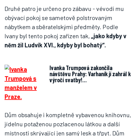
Druhé patro je určeno pro zábavu - vévodí mu
obývací pokoj se sametově polstrovaným
nábytkem a sběratelskými předměty. Podle
Ivany byl tento pokoj zařízen tak,
„jako kdyby v
něm žil Ludvík XVI., kdyby byl bohatý“.
Ivanka Trumpová zakončila
návštěvu Prahy: Varhaník jí zahrál k
výročí svatby!…
Dům obsahuje i kompletně vybavenou knihovnu,
jídelnu potaženou pozlacenou látkou a další
místnosti skrývající jen samý lesk a třpyt. Dům