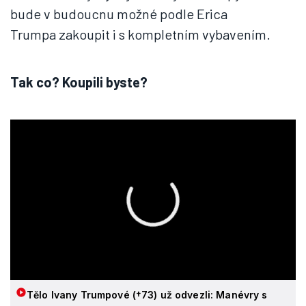
bude v budoucnu možné podle Erica
Trumpa zakoupit i s kompletním vybavením.
Tak co? Koupili byste?
Tělo Ivany Trumpové (†73) už odvezli: Manévry s