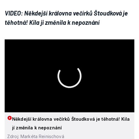
VIDEO: Někdejší královna večírků Štoudková je
těhotná! Kila ji změnila k nepoznání
Někdejší královna večírků Štoudková je těhotná! Kila
jí změnila k nepoznání
Zdroj: Markéta Reinischová