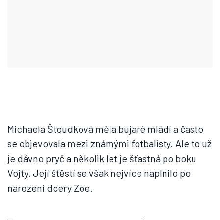
Michaela Štoudková měla bujaré mládí a často
se objevovala mezi známými fotbalisty. Ale to už
je dávno pryč a několik let je šťastná po boku
Vojty. Její štěstí se však nejvíce naplnilo po
narození dcery Zoe.