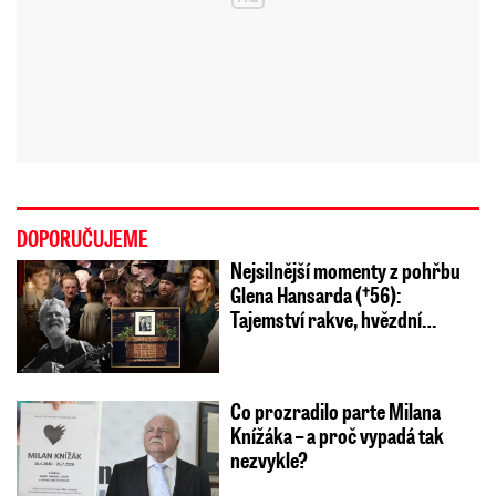
DOPORUČUJEME
Nejsilnější momenty z pohřbu
Glena Hansarda (†56):
Tajemství rakve, hvězdní…
Co prozradilo parte Milana
Knížáka – a proč vypadá tak
nezvykle?