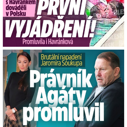
Brutální napadení Soukupa. Právník Agáty promluvil