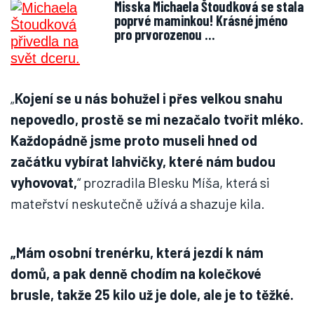
Misska Michaela Štoudková se stala
poprvé maminkou! Krásné jméno
pro prvorozenou …
„
Kojení se u nás bohužel i přes velkou snahu
nepovedlo, prostě se mi nezačalo tvořit mléko.
Každopádně jsme proto museli hned od
začátku vybírat lahvičky, které nám budou
vyhovovat,
“ prozradila Blesku Míša, která si
mateřství neskutečně užívá a shazuje kila.
„Mám osobní trenérku, která jezdí k nám
domů, a pak denně chodím na kolečkové
brusle, takže 25 kilo už je dole, ale je to těžké.