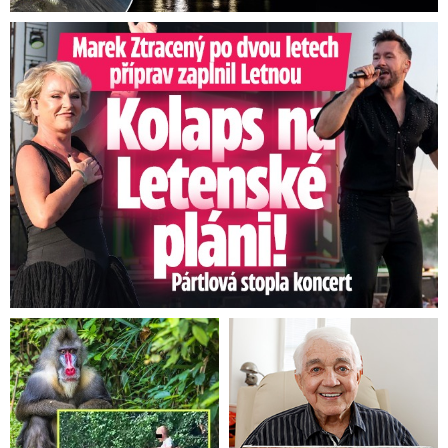
Marek Ztracený na Letné: Pártlová stopla koncert