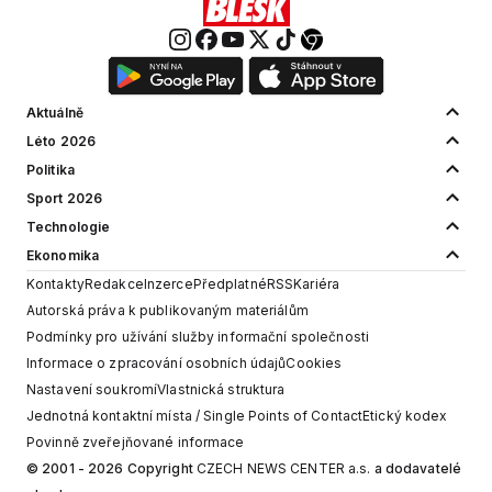
Aktuálně
Léto 2026
Politika
Sport 2026
Technologie
Ekonomika
Kontakty
Redakce
Inzerce
Předplatné
RSS
Kariéra
Autorská práva k publikovaným materiálům
Podmínky pro užívání služby informační společnosti
Informace o zpracování osobních údajů
Cookies
Nastavení soukromí
Vlastnická struktura
Jednotná kontaktní místa / Single Points of Contact
Etický kodex
Povinně zveřejňované informace
© 2001 - 2026 Copyright
CZECH NEWS CENTER a.s.
a dodavatelé