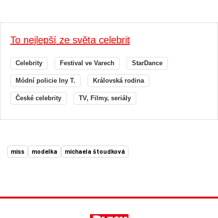
To nejlepší ze světa celebrit
Celebrity
Festival ve Varech
StarDance
Módní policie Iny T.
Královská rodina
České celebrity
TV, Filmy, seriály
miss
modelka
michaela štoudková