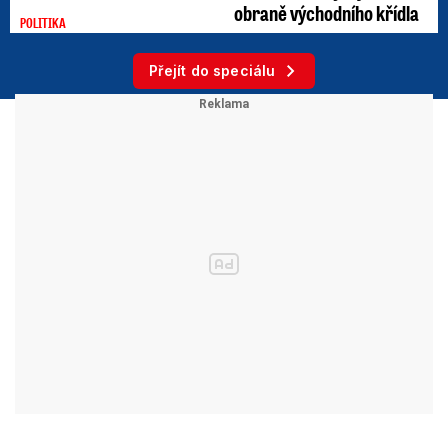
obraně východního křídla
POLITIKA
Přejít do speciálu