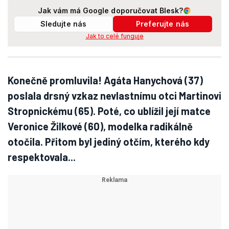
Jak vám má Google doporučovat Blesk?
Sledujte nás
Preferujte nás
Jak to celé funguje
Konečně promluvila! Agáta Hanychová (37)
poslala drsný vzkaz nevlastnímu otci Martinovi
Stropnickému (65). Poté, co ublížil její matce
Veronice Žilkové (60), modelka radikálně
otočila. Přitom byl jediný otčím, kterého kdy
respektovala...