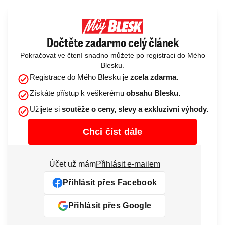
Dočtěte zadarmo celý článek
Pokračovat ve čtení snadno můžete po registraci do Mého
Blesku.
Registrace do Mého Blesku je
zcela zdarma.
Získáte přístup k veškerému
obsahu Blesku.
Užijete si
soutěže o ceny, slevy a exkluzivní výhody.
Chci číst dále
Účet už mám
Přihlásit e-mailem
Přihlásit přes Facebook
Přihlásit přes Google