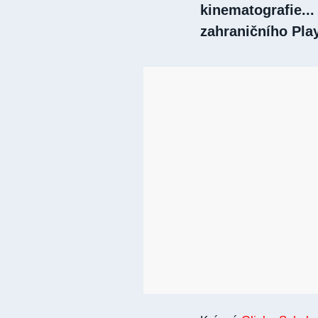
kinematografie... 
zahraničního Pla