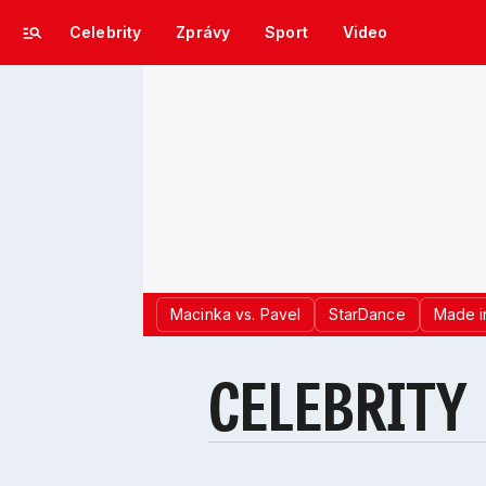
Celebrity
Zprávy
Sport
Video
Macinka vs. Pavel
StarDance
Made i
CELEBRITY