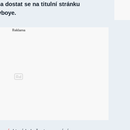
a dostat se na titulní stránku
yboye.