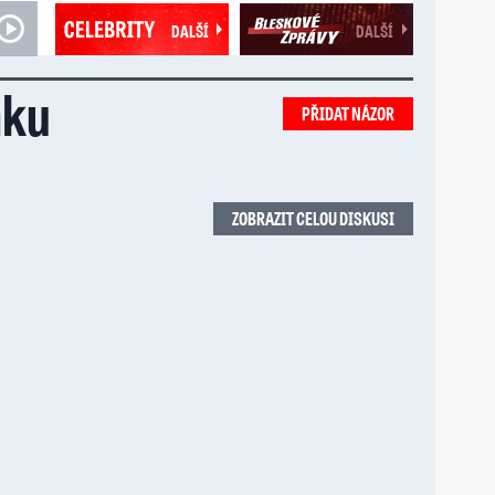
DALŠÍ
DALŠÍ
nku
PŘIDAT NÁZOR
ZOBRAZIT CELOU DISKUSI