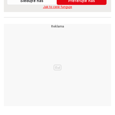
Sledujte nás
Preferujte nás
Jak to celé funguje