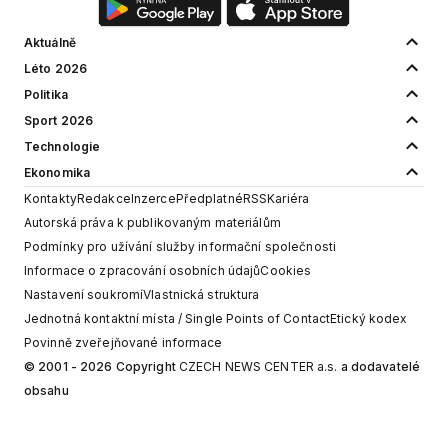
Aktuálně
Léto 2026
Politika
Sport 2026
Technologie
Ekonomika
Kontakty
Redakce
Inzerce
Předplatné
RSS
Kariéra
Autorská práva k publikovaným materiálům
Podmínky pro užívání služby informační společnosti
Informace o zpracování osobních údajů
Cookies
Nastavení soukromí
Vlastnická struktura
Jednotná kontaktní místa / Single Points of Contact
Etický kodex
Povinně zveřejňované informace
© 2001 - 2026 Copyright
CZECH NEWS CENTER a.s.
a dodavatelé
obsahu