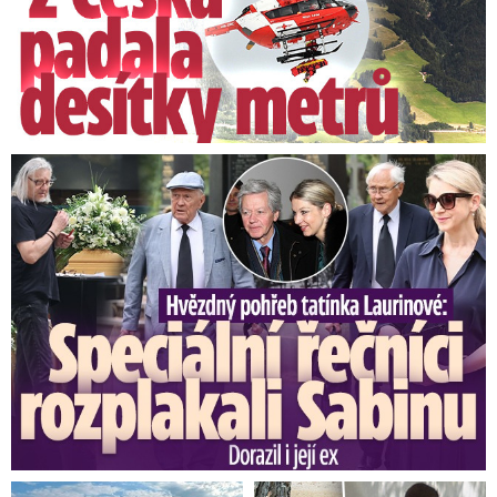
Speciální řečníci nad rakví Laurina: Rozbrečeli i dceru