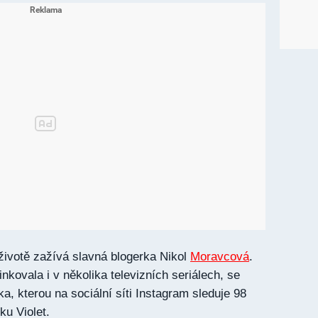
 životě zažívá slavná blogerka Nikol
Moravcová
.
nkovala i v několika televizních seriálech, se
, kterou na sociální síti Instagram sleduje 98
rku Violet.