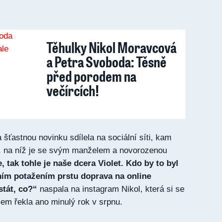
Těhulky Nikol Moravcová
a Petra Svoboda: Těsně
před porodem na
večírcích!
šťastnou novinku sdílela na sociální síti, kam
fii, na níž je se svým manželem a novorozenou
, tak tohle je naše dcera Violet. Kdo by to byl
ním potažením prstu doprava na online
stát, co?“
naspala na instagram Nikol, která si se
m řekla ano minulý rok v srpnu.