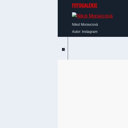
FOTOGALERIE
Nikol Moravcová
Autor: Instagram