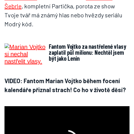
Šebrle
, kompletní Partička, porota ze show
Tvoje tvář má známý hlas nebo hvězdy seriálu
Modrý kód.
Fantom Vojtko za nastřelené vlasy
zaplatil půl milionu: Nechtěl jsem
být jako Lenin
VIDEO: Fantom Marian Vojtko během focení
kalendáře přiznal strach! Co ho v životě děsí?