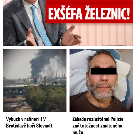
Výbuch v rafinerii! V
Záhada rozluštěna! Policie
Bratislavě hoří Slovnaft
zná totožnost zmateného
muže