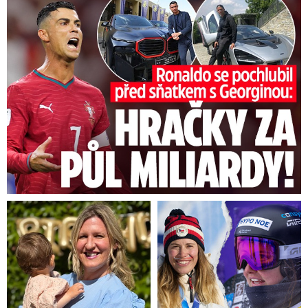
Ronaldo se pochlubil před sňatkem: Hračky za půl miliardy!