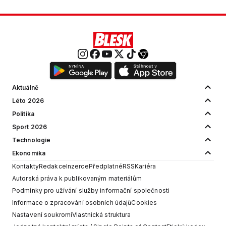
Aktuálně
Léto 2026
Politika
Sport 2026
Technologie
Ekonomika
Kontakty
Redakce
Inzerce
Předplatné
RSS
Kariéra
Autorská práva k publikovaným materiálům
Podmínky pro užívání služby informační společnosti
Informace o zpracování osobních údajů
Cookies
Nastavení soukromí
Vlastnická struktura