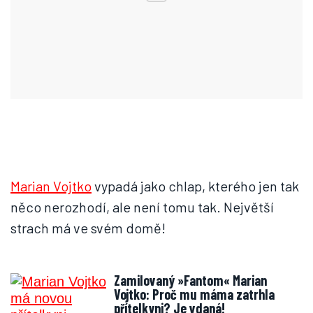
Marian Vojtko
vypadá jako chlap, kterého jen tak
něco nerozhodí, ale není tomu tak. Největší
strach má ve svém domě!
Zamilovaný »Fantom« Marian
Vojtko: Proč mu máma zatrhla
přítelkyni? Je vdaná!