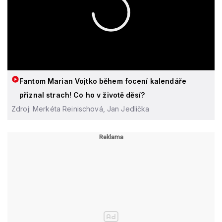
Fantom Marian Vojtko během focení kalendáře
přiznal strach! Co ho v životě děsí?
Zdroj: Merkéta Reinischová, Jan Jedlička