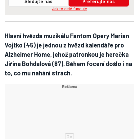
Sledujte nás
Preferujte nás
Jak to celé funguje
Hlavní hvězda muzikálu Fantom Opery Marian
Vojtko (45) je jednou z hvězd kalendáře pro
Alzheimer Home, jehož patronkou je herečka
Jiřina Bohdalová (87). Během focení došlo i na
to, co mu nahání strach.