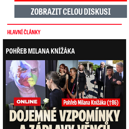
ZOBRAZIT CELOU DISKUSI
HLAVNÍ ČLÁNKY
POHŘEB MILANA KNÍŽÁKA
ONLI