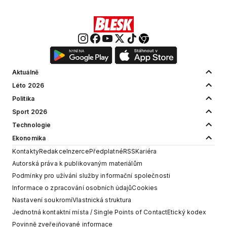
Aktuálně
Léto 2026
Politika
Sport 2026
Technologie
Ekonomika
Kontakty
Redakce
Inzerce
Předplatné
RSS
Kariéra
Autorská práva k publikovaným materiálům
Podmínky pro užívání služby informační společnosti
Informace o zpracování osobních údajů
Cookies
Nastavení soukromí
Vlastnická struktura
Jednotná kontaktní místa / Single Points of Contact
Etický kodex
Povinně zveřejňované informace