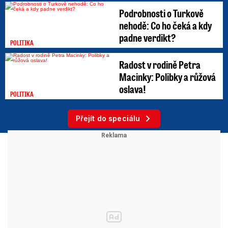
Podrobnosti o Turkově
nehodě: Co ho čeká a kdy
padne verdikt?
POLITIKA
Radost v rodině Petra
Macinky: Polibky a růžová
oslava!
POLITIKA
Přejít do speciálu