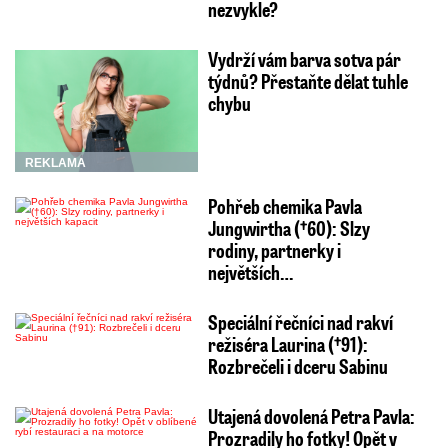
nezvykle?
Vydrží vám barva sotva pár
týdnů? Přestaňte dělat tuhle
chybu
REKLAMA
Pohřeb chemika Pavla
Jungwirtha (†60): Slzy
rodiny, partnerky i
největších…
Speciální řečníci nad rakví
režiséra Laurina (†91):
Rozbrečeli i dceru Sabinu
Utajená dovolená Petra Pavla:
Prozradily ho fotky! Opět v