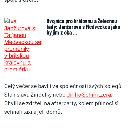
Dvojnice pro královnu a Železnou
lady: Janžurová s Medveckou jako
by jim z oka …
Celý večer se bavili ve společnosti svých kolegů
Stanislava Zindulky nebo
Jiřího Schmitzera
.
Chvíli se zdrželi na afterparty, kolem půlnoci si
sehnali taxi a jeli domů.