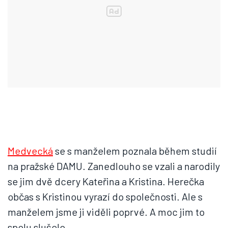
Medvecká
se s manželem poznala během studií
na pražské DAMU. Zanedlouho se vzali a narodily
se jim dvě dcery Kateřina a Kristina. Herečka
občas s Kristinou vyrazí do společnosti. Ale s
manželem jsme ji viděli poprvé. A moc jim to
spolu slušelo.