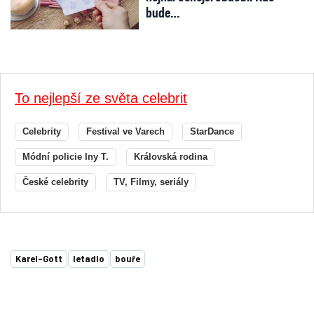
bude…
To nejlepší ze světa celebrit
Celebrity
Festival ve Varech
StarDance
Módní policie Iny T.
Královská rodina
České celebrity
TV, Filmy, seriály
Karel-Gott
letadlo
bouře