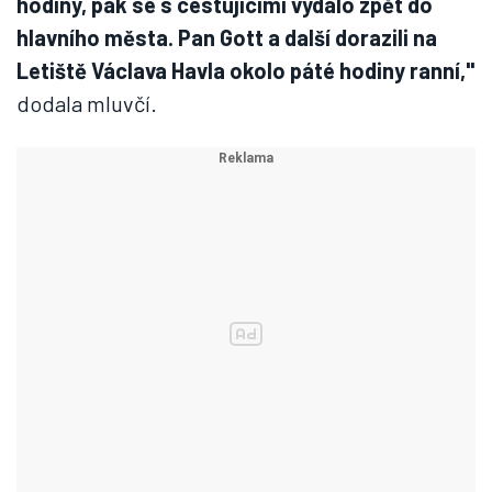
hodiny, pak se s cestujícími vydalo zpět do
hlavního města. Pan Gott a další dorazili na
Letiště Václava Havla okolo páté hodiny ranní,"
dodala mluvčí.