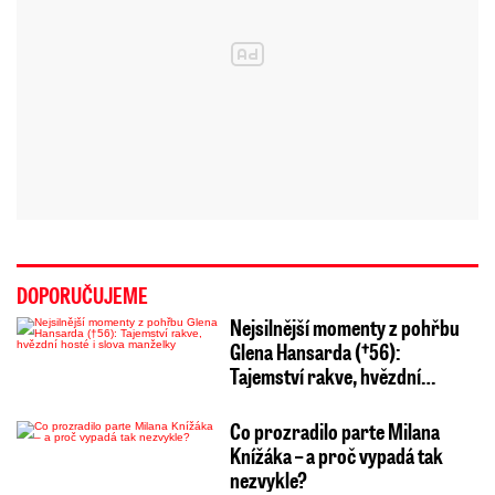
DOPORUČUJEME
Nejsilnější momenty z pohřbu
Glena Hansarda (†56):
Tajemství rakve, hvězdní…
Co prozradilo parte Milana
Knížáka – a proč vypadá tak
nezvykle?