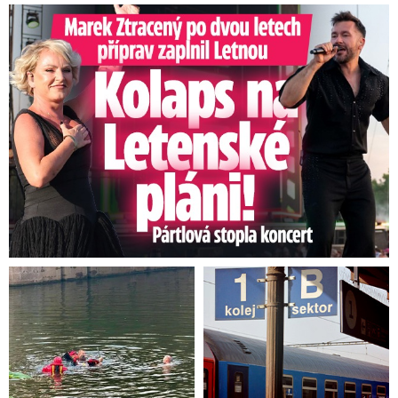
Marek Ztracený na Letné: Pártlová stopla koncert