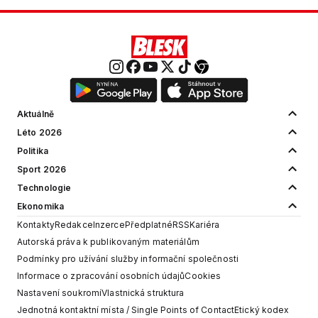
Aktuálně
Léto 2026
Politika
Sport 2026
Technologie
Ekonomika
Kontakty
Redakce
Inzerce
Předplatné
RSS
Kariéra
Autorská práva k publikovaným materiálům
Podmínky pro užívání služby informační společnosti
Informace o zpracování osobních údajů
Cookies
Nastavení soukromí
Vlastnická struktura
Jednotná kontaktní místa / Single Points of Contact
Etický kodex