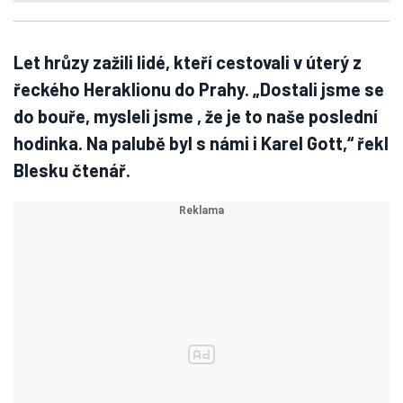
Let hrůzy zažili lidé, kteří cestovali v úterý z
řeckého Heraklionu do Prahy. „Dostali jsme se
do bouře, mysleli jsme , že je to naše poslední
hodinka. Na palubě byl s námi i Karel Gott,“ řekl
Blesku čtenář.