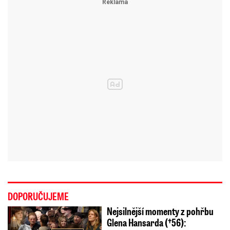
DOPORUČUJEME
Nejsilnější momenty z pohřbu
Glena Hansarda (†56):