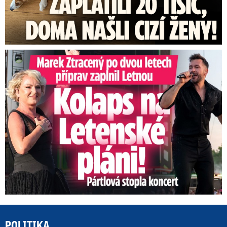
Marek Ztracený na Letné: Pártlová stopla koncert
POLITIKA