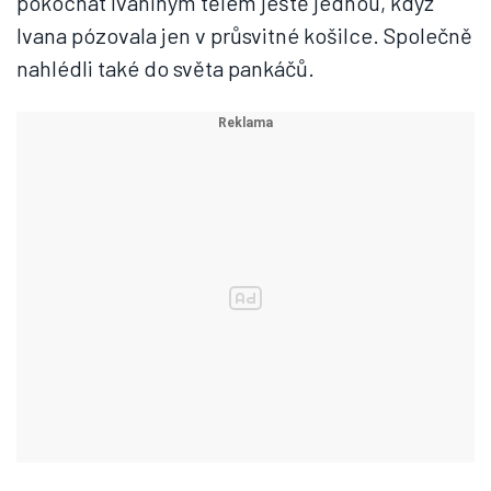
pokochat Ivaniným tělem ještě jednou, když
Ivana pózovala jen v průsvitné košilce. Společně
nahlédli také do světa pankáčů.