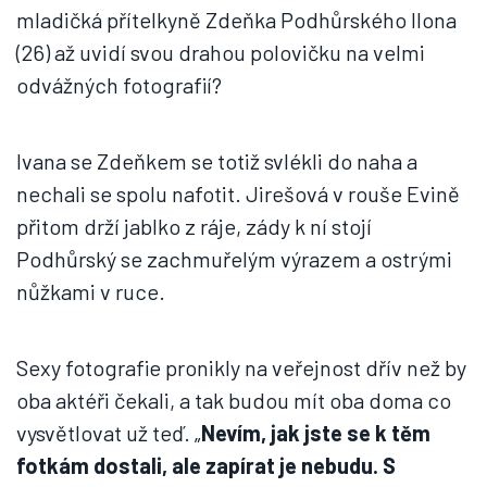
mladičká přítelkyně Zdeňka Podhůrského Ilona
(26) až uvidí svou drahou polovičku na velmi
odvážných fotografií?
Ivana se Zdeňkem se totiž svlékli do naha a
nechali se spolu nafotit. Jirešová v rouše Evině
přitom drží jablko z ráje, zády k ní stojí
Podhůrský se zachmuřelým výrazem a ostrými
nůžkami v ruce.
Sexy fotografie pronikly na veřejnost dřív než by
oba aktéři čekali, a tak budou mít oba doma co
vysvětlovat už teď. „
Nevím, jak jste se k těm
fotkám dostali, ale zapírat je nebudu. S