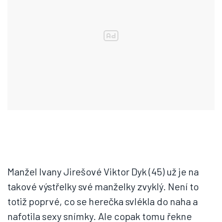
Manžel Ivany Jirešové Viktor Dyk (45) už je na
takové výstřelky své manželky zvyklý. Není to
totiž poprvé, co se herečka svlékla do naha a
nafotila sexy snímky. Ale copak tomu řekne