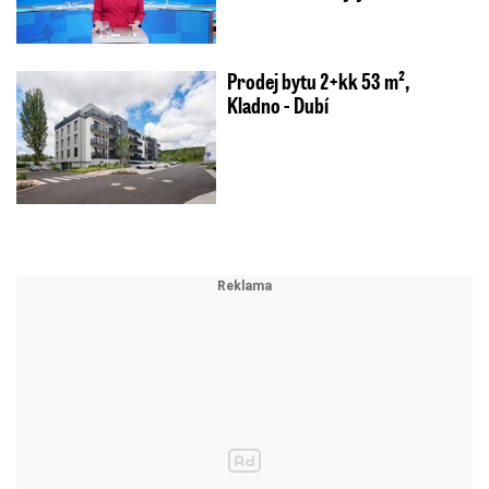
Prodej bytu 2+kk 53 m²,
Kladno - Dubí