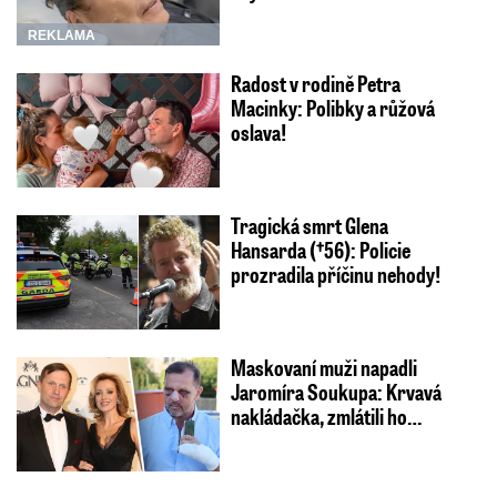
REKLAMA
Radost v rodině Petra
Macinky: Polibky a růžová
oslava!
Tragická smrt Glena
Hansarda (†56): Policie
prozradila příčinu nehody!
Maskovaní muži napadli
Jaromíra Soukupa: Krvavá
nakládačka, zmlátili ho…