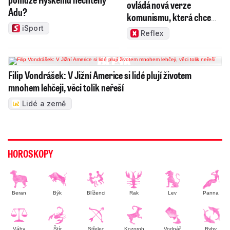
ovládá nová verze
Adu?
komunismu, která chce
měnit zajeté pořádky
iSport
Reflex
Filip Vondrášek: V Jižní Americe si lidé plují životem
mnohem lehčeji, věci tolik neřeší
Lidé a země
HOROSKOPY
Beran
Býk
Blíženci
Rak
Lev
Panna
Váhy
Štír
Střelec
Kozoroh
Vodnář
Ryby