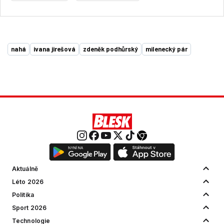
nahá
ivana jirešová
zdeněk podhůrský
milenecký pár
Aktuálně
Léto 2026
Politika
Sport 2026
Technologie