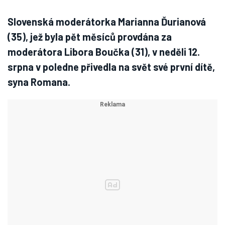
Slovenská moderátorka Marianna Ďurianová
(35), jež byla pět měsíců provdána za
moderátora Libora Boučka (31), v neděli 12.
srpna v poledne přivedla na svět své první dítě,
syna Romana.