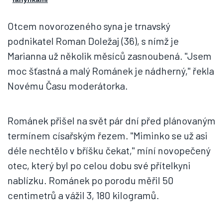
Otcem novorozeného syna je trnavský
podnikatel Roman Doležaj (36), s nímž je
Marianna už několik měsíců zasnoubená. "Jsem
moc šťastná a malý Románek je nádherný," řekla
Novému Času moderátorka.
Románek přišel na svět pár dní před plánovaným
termínem císařským řezem. "Miminko se už asi
déle nechtělo v bříšku čekat," míní novopečený
otec, který byl po celou dobu své přítelkyni
nablízku. Románek po porodu měřil 50
centimetrů a vážil 3, 180 kilogramů.