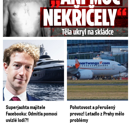
Superjachta majitele
Pohotovost a přerušený
Facebooku: Odmítla pomoci
provoz! Letadlo z Prahy mělo
uvízlé lodi?!
problémy