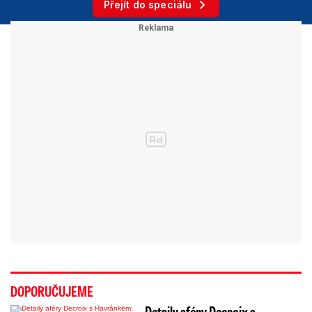
Přejít do speciálu
DOPORUČUJEME
Detaily aféry Decroix s