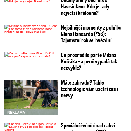
Havránkem: Kdo je tady
největší královna?
Nejsilnější momenty z pohřbu
Glena Hansarda (†56):
Tajemství rakve, hvězdní…
Co prozradilo parte Milana
Knížáka – a proč vypadá tak
nezvykle?
Máte zahradu? Tahle
technologie vám ušetří čas i
nervy
REKLAMA
Speciální řečníci nad rakví