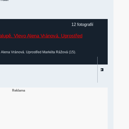
12 fotografií
 Alena Vránová. Uprostřed Markéta Rážová (15).