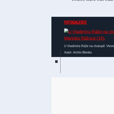
FOTOGALERIE
U Vladimíra Ráže na chalupě. Vlevo
Autor: Archiv Blesku