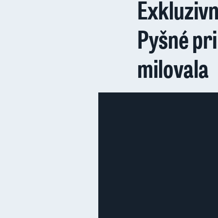
Exkluzivn
Pyšné pri
milovala