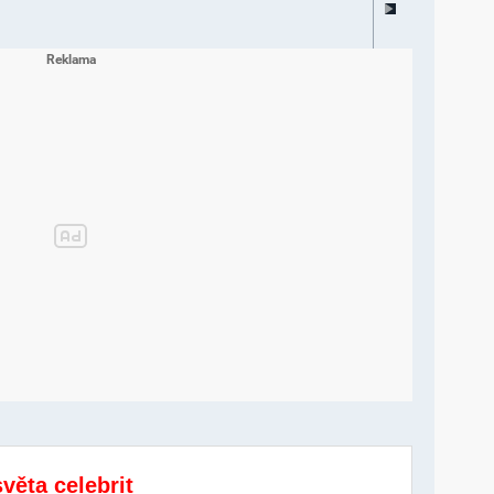
světa celebrit