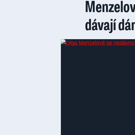
Menzelov
dávají dá