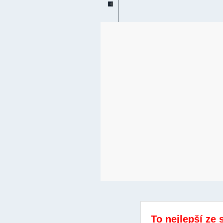
To nejlepší ze 