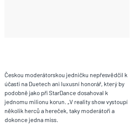
Českou moderátorskou jedničku nepřesvědčil k
účasti na Duetech ani luxusní honorář, který by
podobně jako při StarDance dosahoval k
jednomu milionu korun. „V reality show vystoupí
několik herců a hereček, taky moderátoři a
dokonce jedna miss.