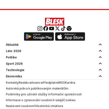
Aktuálně
Léto 2026
Politika
Sport 2026
Technologie
Ekonomika
Kontakty
Redakce
Inzerce
Předplatné
RSS
Kariéra
Autorská práva k publikovaným materiálům
Podmínky pro užívání služby informační společnosti
Informace o zpracování osobních údajů
Cookies
Nastavení soukromí
Vlastnická struktura