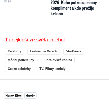
2026: Koho potěší upřímný
14
kompliment a kdo prožije
krásné…
To nejlepší ze světa celebrit
Celebrity
Festival ve Varech
StarDance
Módní policie Iny T.
Královská rodina
České celebrity
TV, Filmy, seriály
Marek Eben
duety