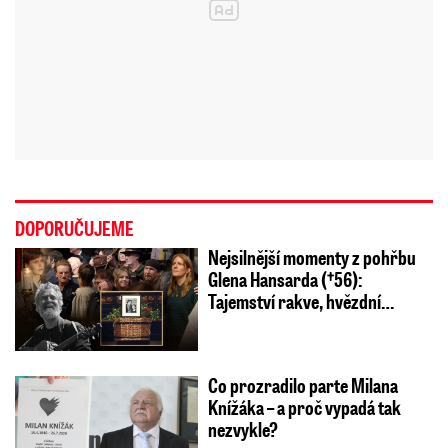
DOPORUČUJEME
Nejsilnější momenty z pohřbu
Glena Hansarda (†56):
Tajemství rakve, hvězdní…
Co prozradilo parte Milana
Knížáka – a proč vypadá tak
nezvykle?