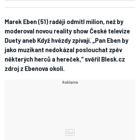
Marek Eben (51) raději odmítl milion, než by
moderoval novou reality show České televize
Duety aneb Když hvězdy zpívají. „Pan Eben by
jako muzikant nedokázal poslouchat zpěv
některých herců a hereček,“ svěřil Blesk.cz
zdroj z Ebenova okolí.