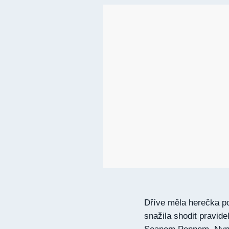
Dříve měla herečka po
snažila shodit pravid