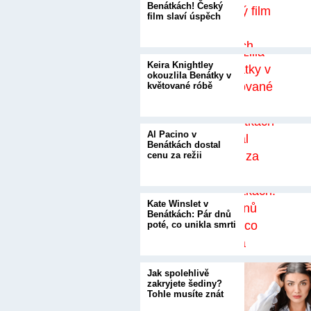
Benátkách! Český
film slaví úspěch
Keira Knightley
okouzlila Benátky v
květované róbě
Al Pacino v
Benátkách dostal
cenu za režii
Kate Winslet v
Benátkách: Pár dnů
poté, co unikla smrti
Jak spolehlivě
zakryjete šediny?
Tohle musíte znát