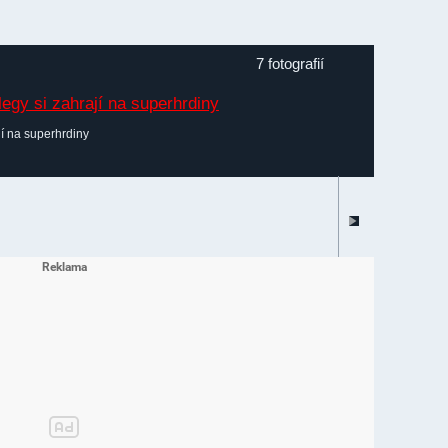
7 fotografií
jí na superhrdiny