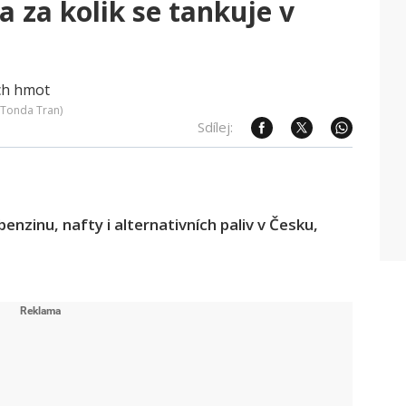
a za kolik se tankuje v
 Tonda Tran)
Sdílej:
benzinu, nafty i alternativních paliv v Česku,