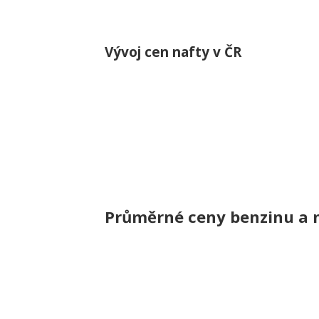
Vývoj cen nafty v ČR
Průměrné ceny benzinu a n