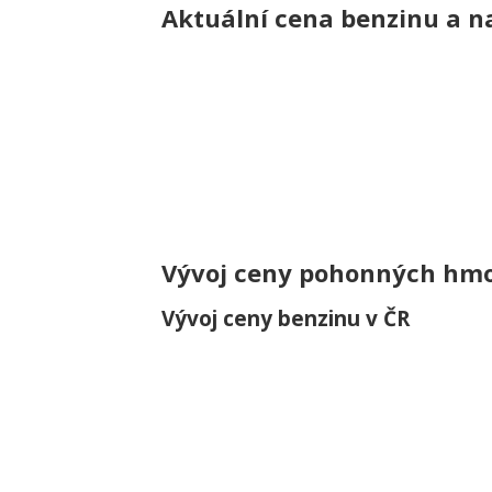
Aktuální cena benzinu a na
Vývoj ceny pohonných hmot
Vývoj ceny benzinu v ČR