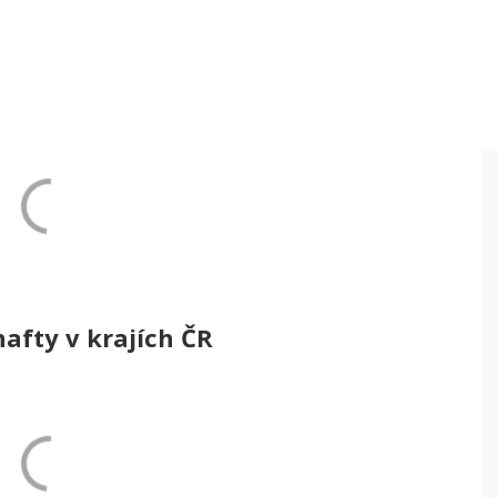
afty v krajích ČR