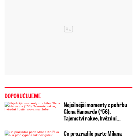
DOPORUČUJEME
Nejsilnější momenty z pohřbu
Glena Hansarda (†56):
Tajemství rakve, hvězdní…
Co prozradilo parte Milana