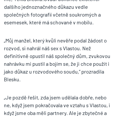
dalšího jednoznačného důkazu vedle
společných fotografií včetně soukromých a
esemesek, které má schované v mobilu.
„Můj manžel, který kvůli nevěře podal žádost o
rozvod, si nahrál náš sex s Vlastou. Než
definitivně opustil náš společný dům, zvukovou
nahrávku mi pustil a bojím se, že ji chce použít i
jako důkaz u rozvodového soudu,“ prozradila
Blesku.
„Je pozdě řešit, zda jsem udělala dobře, nebo
ne, když jsem pokračovala ve vztahu s Vlastou, i
když jsme oba měli partnery. Ale je zbytečné a