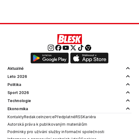
Aktuálně
Léto 2026
Politika
Sport 2026
Technologie
Ekonomika
Kontakty
Redakce
Inzerce
Předplatné
RSS
Kariéra
Autorská práva k publikovaným materiálům
Podmínky pro užívání služby informační společnosti