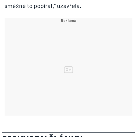
směšné to popírat,“ uzavřela.