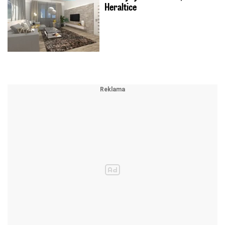
Heraltice