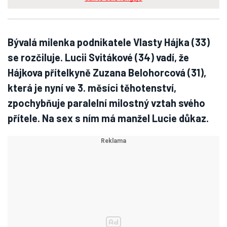
Bývalá milenka podnikatele Vlasty Hájka (33)
se rozčiluje. Lucii Svitákové (34) vadí, že
Hájkova přítelkyně Zuzana Belohorcová (31),
která je nyní ve 3. měsíci těhotenství,
zpochybňuje paralelní milostný vztah svého
přítele. Na sex s ním má manžel Lucie důkaz.