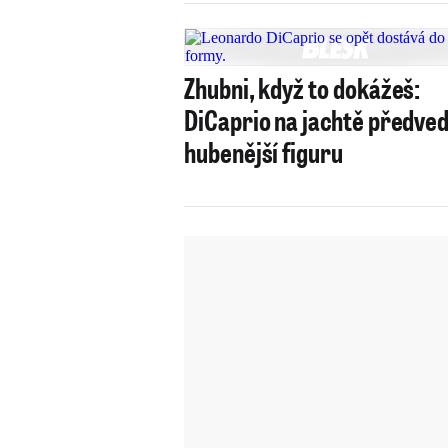
Zhubni, když to dokážeš:
DiCaprio na jachtě předved
hubenější figuru