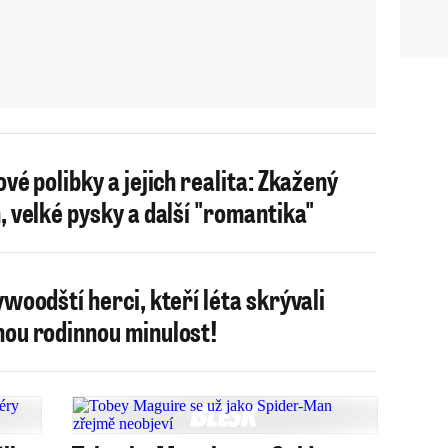
ové polibky a jejich realita: Zkažený
, velké pysky a další "romantika"
ywoodští herci, kteří léta skrývali
ou rodinnou minulost!