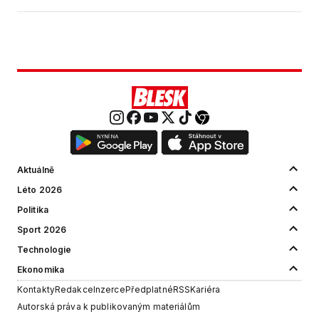
Aktuálně
Léto 2026
Politika
Sport 2026
Technologie
Ekonomika
Kontakty
Redakce
Inzerce
Předplatné
RSS
Kariéra
Autorská práva k publikovaným materiálům