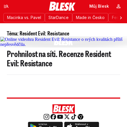
Můj Blesk
Macinka vs. Pavel
StarDance
Made in Česko
Festiva
Téma: Resident Evil: Resistance
Prohnilost na síti. Recenze Resident
Evil: Resistance