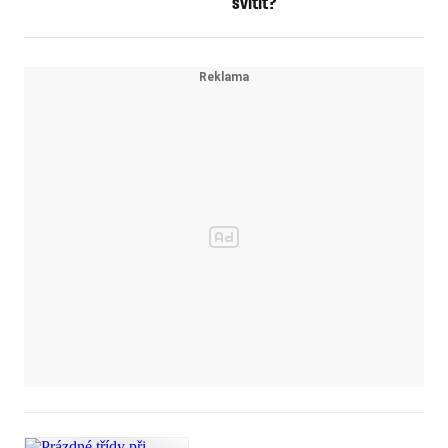
svítit?