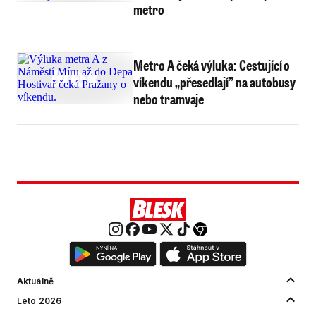
metro
Metro A čeká výluka: Cestující o
víkendu „přesedlají” na autobusy
nebo tramvaje
Aktuálně
Léto 2026