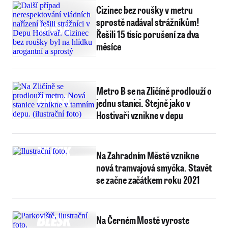
Cizinec bez roušky v metru
sprostě nadával strážníkům!
Řešili 15 tisíc porušení za dva
měsíce
Metro B se na Zličíně prodlouží o
jednu stanici. Stejně jako v
Hostivaři vznikne v depu
Na Zahradním Městě vznikne
nová tramvajová smyčka. Stavět
se začne začátkem roku 2021
Na Černém Mostě vyroste