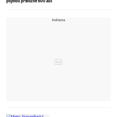
pojmou přibližně 600 aut