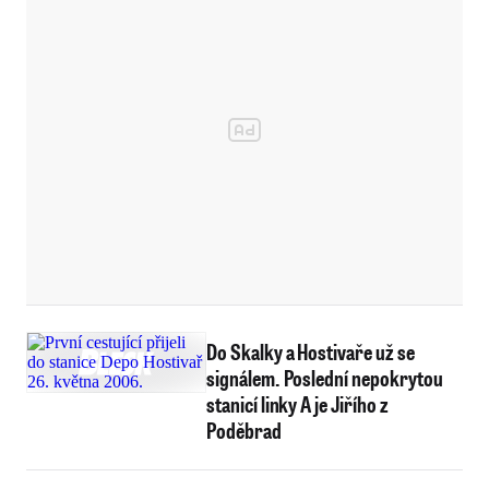
Do Skalky a Hostivaře už se
signálem. Poslední nepokrytou
stanicí linky A je Jiřího z
Poděbrad