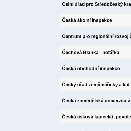
Celní úřad pro Středočeský kra
Česká školní inspekce
Centrum pro regionální rozvoj 
Čechová Blanka - notářka
Česká obchodní inspekce
Český úřad zeměměřický a kata
Česká zemědělská univerzita v
Česká tisková kancelář, povol