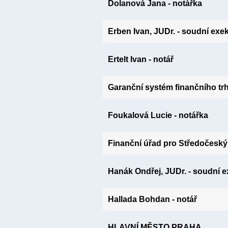
Dolanová Jana - notářka
Erben Ivan, JUDr. - soudní exe
Ertelt Ivan - notář
Garanční systém finančního tr
Foukalová Lucie - notářka
Finanční úřad pro Středočeský 
Hanák Ondřej, JUDr. - soudní e
Hallada Bohdan - notář
HLAVNÍ MĚSTO PRAHA