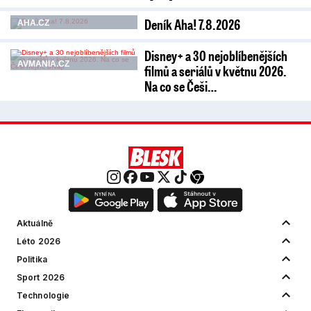
Deník Aha! 7.8.2026
AHA.CZ
Disney+ a 30 nejoblíbenějších
AVMANIA.CZ
filmů a seriálů v květnu 2026.
Na co se Češi…
Aktuálně
Léto 2026
Politika
Sport 2026
Technologie