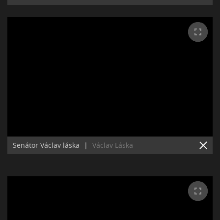
Senátor Václav láska
|
Václav Láska