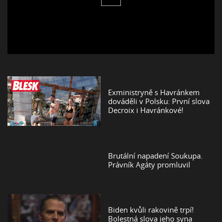
Exministryně s Havránkem
dováděli v Polsku: První slova
Decroix i Havránkové!
Brutální napadení Soukupa.
Právník Agáty promluvil
Biden kvůli rakovině trpí!
Bolestná slova jeho syna