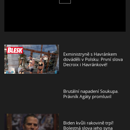
Exministryně s Havránkem
dováděli v Polsku: První slova
Decroix i Havránkové!
Brutální napadení Soukupa.
Právník Agáty promluvil
Biden kvůli rakovině trpí!
Bolestná slova jeho syna