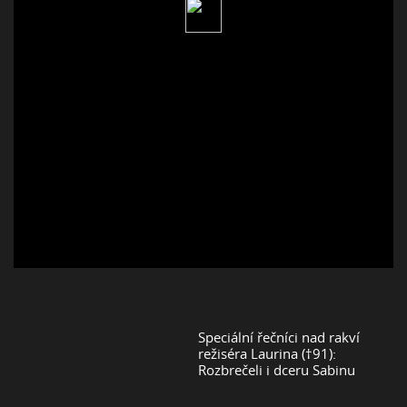
Speciální řečníci nad rakví
režiséra Laurina (†91):
Rozbrečeli i dceru Sabinu