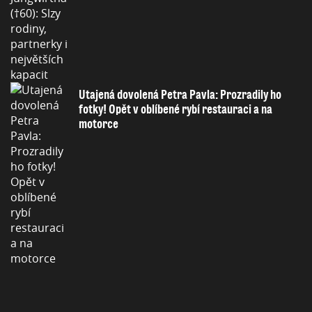
Utajená dovolená Petra Pavla: Prozradily ho
fotky! Opět v oblíbené rybí restauraci a na
motorce