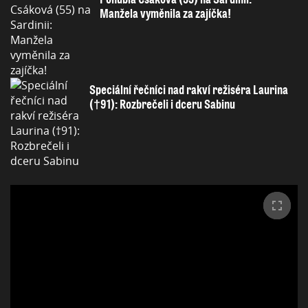
Manžela vyměnila za zajíčka!
Speciální řečníci nad rakví režiséra Laurina
(†91): Rozbrečeli i dceru Sabinu