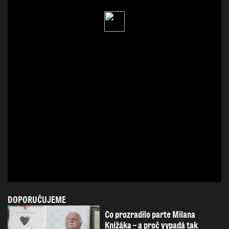
DOPORUČUJEME
Co prozradilo parte Milana
Knížáka – a proč vypadá tak