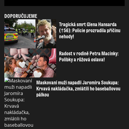
DOPORUČUJEME
Tragická smrt Glena Hansarda
(†56): Policie prozradila příčinu
nehody!
Radost v rodině Petra Macinky:
Polibky a růžová oslava!
Maskovaní muži napadli Jaromíra Soukupa:
Krvavá nakládačka, zmlátili ho baseballovou
pálkou