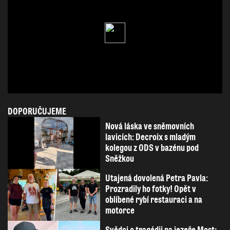
DOPORUČUJEME
Nová láska ve sněmovních
lavicích: Decroix s mladým
kolegou z ODS v bazénu pod
Sněžkou
Utajená dovolená Petra Pavla:
Prozradily ho fotky! Opět v
oblíbené rybí restauraci a na
motorce