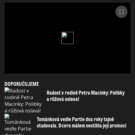
DOPORUČUJEME
Radost v rodině Petra Macinky: Polibky
a růžová oslava!
Tománková vedle Partie dva roky tajně
studovala. Dcera málem nestihla její promoci