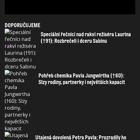
DOPORUČUJEME
Speciální řečníci nad rakví režiséra Laurina
(†91): Rozbrečeli i dceru Sabinu
Pohřeb chemika Pavla Jungwirtha (†60):
Slzy rodiny, partnerky i největších kapacit
Utajená dovolená Petra Pavla: Prozradily ho