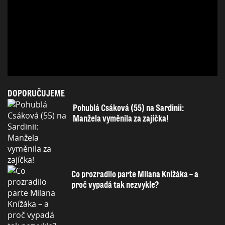
DOPORUČUJEME
Pohublá Csáková (55) na Sardinii:
Manžela vyměnila za zajíčka!
Co prozradilo parte Milana Knížáka – a
proč vypadá tak nezvykle?