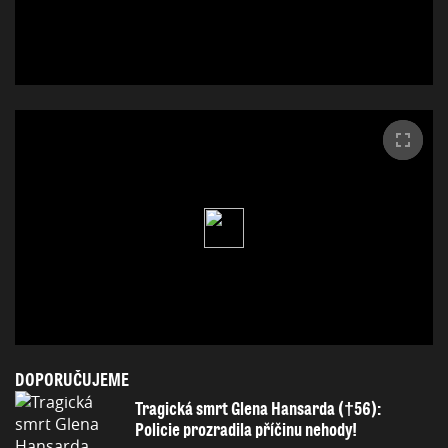
DOPORUČUJEME
Tragická smrt Glena Hansarda (†56):
Policie prozradila příčinu nehody!