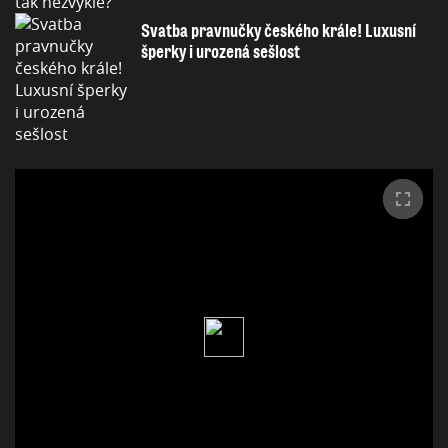
Svatba pravnučky českého krále! Luxusní
šperky i urozená sešlost