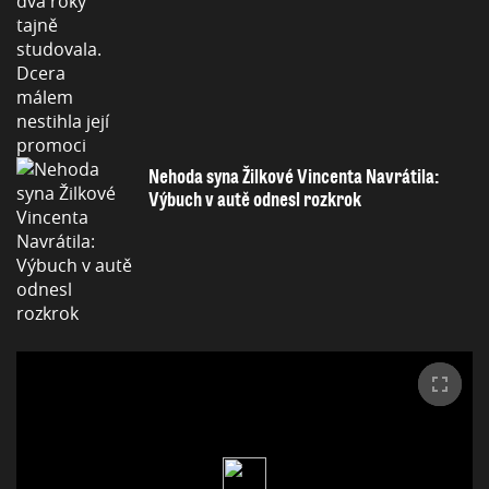
Nehoda syna Žilkové Vincenta Navrátila:
Výbuch v autě odnesl rozkrok