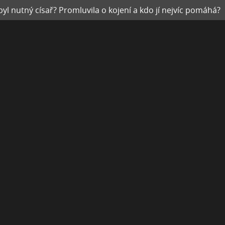
l nutný císař? Promluvila o kojení a kdo jí nejvíc pomáhá?