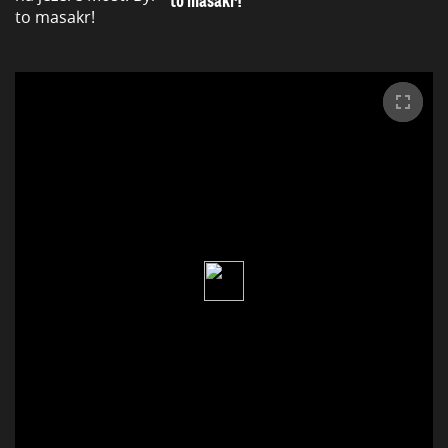
to masakr!