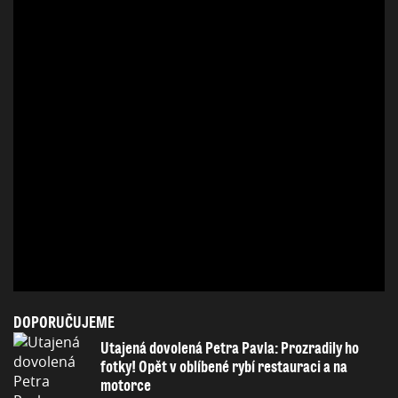
DOPORUČUJEME
Utajená dovolená Petra Pavla: Prozradily ho
fotky! Opět v oblíbené rybí restauraci a na
motorce