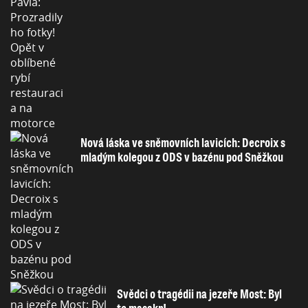
Nová láska ve sněmovních lavicích: Decroix s
mladým kolegou z ODS v bazénu pod Sněžkou
Svědci o tragédii na jezeře Most: Byl