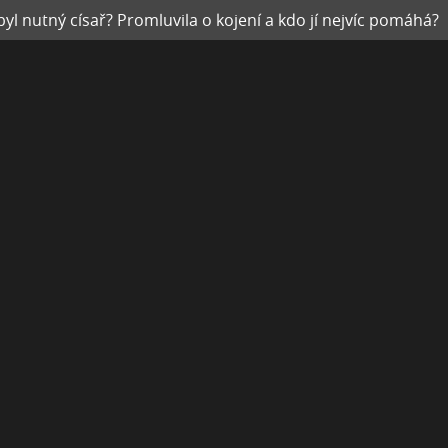
l nutný císař? Promluvila o kojení a kdo jí nejvíc pomáhá?