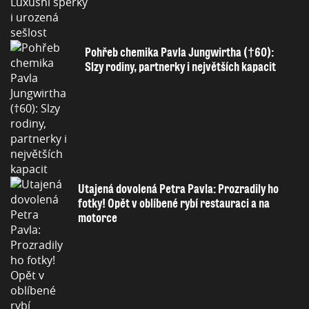
Pohřeb chemika Pavla Jungwirtha (†60):
Slzy rodiny, partnerky i největších kapacit
Utajená dovolená Petra Pavla: Prozradily ho
fotky! Opět v oblíbené rybí restauraci a na
motorce