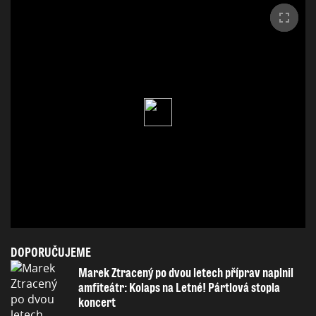
DOPORUČUJEME
Marek Ztracený po dvou letech příprav naplnil
amfiteátr: Kolaps na Letné! Pártlová stopla
koncert