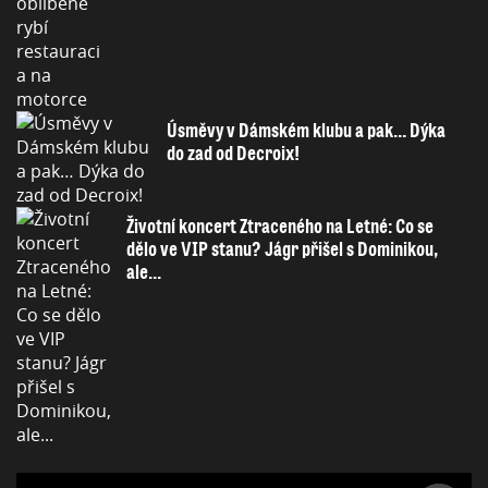
Úsměvy v Dámském klubu a pak… Dýka
do zad od Decroix!
Životní koncert Ztraceného na Letné: Co se
dělo ve VIP stanu? Jágr přišel s Dominikou,
ale...