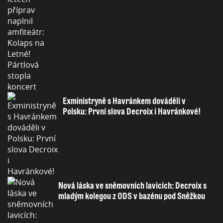
Exministryně s Havránkem dováděli v
Polsku: První slova Decroix i Havránkové!
Nová láska ve sněmovních lavicích: Decroix s
mladým kolegou z ODS v bazénu pod Sněžkou