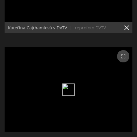
Kateřina Cajthamlová v DVTV
|
reprofoto DVTV