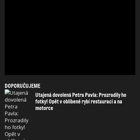
DOPORUČUJEME
Utajená dovolená Petra Pavla: Prozradily ho
fotky! Opět v oblíbené rybí restauraci a na
motorce