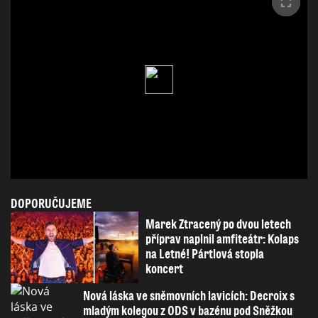
DOPORUČUJEME
Marek Ztracený po dvou letech
příprav naplnil amfiteátr: Kolaps
na Letné! Pártlová stopla
koncert
Nová láska ve sněmovních lavicích: Decroix s
mladým kolegou z ODS v bazénu pod Sněžkou