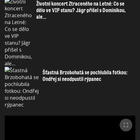
Životní koncert Ztraceného na Letné: Co se
dělo ve VIP stanu? Jágr přišel s Dominikou,
ale...
Šťastná Brzobohatá se pochlubila fotkou:
Ondřej si neodpustil rýpanec