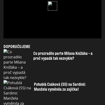
DOPORUČUJEME
Co prozradilo parte Milana Knížáka – a
proč vypadá tak nezvykle?
Pohublá Csáková (55) na Sardinii:
Manžela vyměnila za zajíčka!