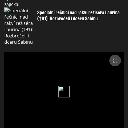
Speciální řečníci nad rakví režiséra Laurina
(†91): Rozbrečeli i dceru Sabinu