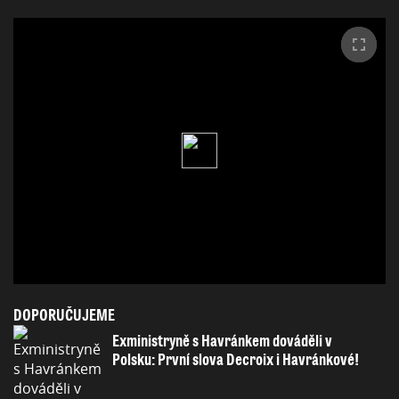
DOPORUČUJEME
Exministryně s Havránkem dováděli v
Polsku: První slova Decroix i Havránkové!