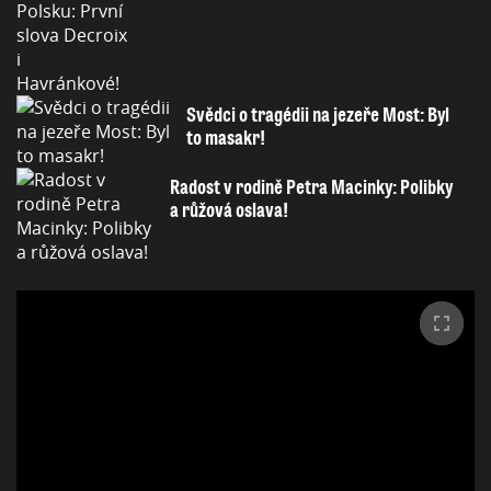
Svědci o tragédii na jezeře Most: Byl
to masakr!
Radost v rodině Petra Macinky: Polibky
a růžová oslava!