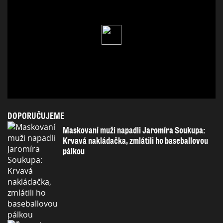
DOPORUČUJEME
Maskovaní muži napadli Jaromíra Soukupa:
Krvavá nakládačka, zmlátili ho baseballovou
pálkou