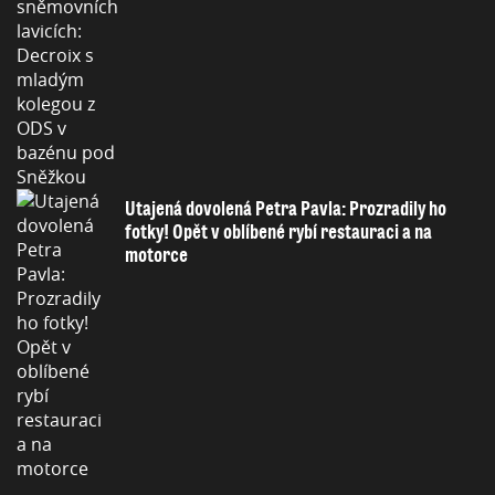
Utajená dovolená Petra Pavla: Prozradily ho
fotky! Opět v oblíbené rybí restauraci a na
motorce