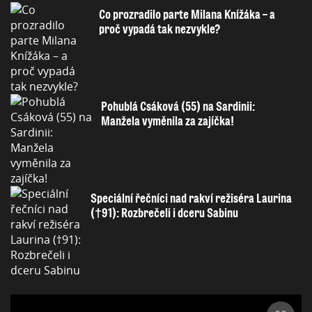
Co prozradilo parte Milana Knížáka – a
proč vypadá tak nezvykle?
Pohublá Csáková (55) na Sardinii:
Manžela vyměnila za zajíčka!
Speciální řečníci nad rakví režiséra Laurina
(†91): Rozbrečeli i dceru Sabinu