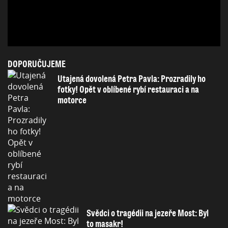
DOPORUČUJEME
Utajená dovolená Petra Pavla: Prozradily ho
fotky! Opět v oblíbené rybí restauraci a na
motorce
Svědci o tragédii na jezeře Most: Byl
to masakr!