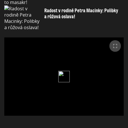
Radost v rodině Petra Macinky: Polibky
a růžová oslava!