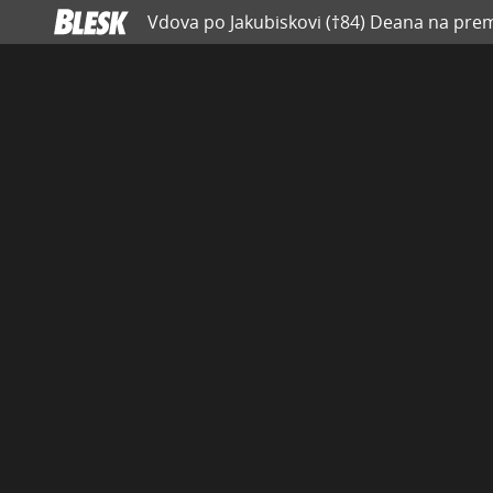
Vdova po Jakubiskovi (†84) Deana na premi