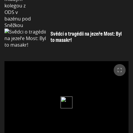
Svědci o tragédii na jezeře Most: Byl
to masakr!