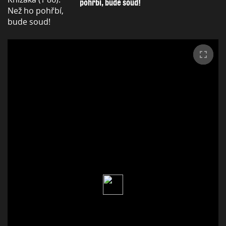
pohřbí, bude soud!