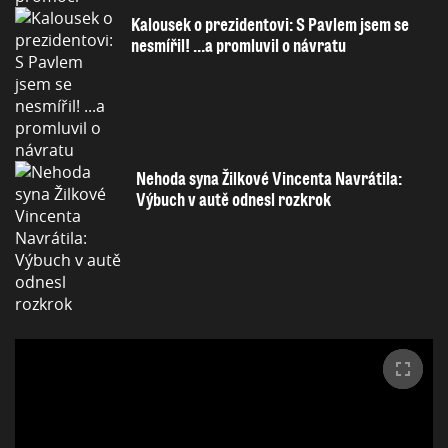
Kalousek o prezidentovi: S Pavlem jsem se
nesmířil! ...a promluvil o návratu
Nehoda syna Žilkové Vincenta Navrátila:
Výbuch v autě odnesl rozkrok