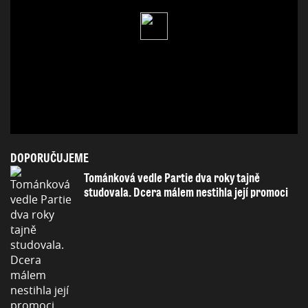
DOPORUČUJEME
Tománková vedle Partie dva roky tajně
studovala. Dcera málem nestihla její promoci