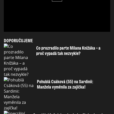
DOPORUČUJEME
Co prozradilo parte Milana Knížáka – a
proč vypadá tak nezvykle?
Pohublá Csáková (55) na Sardinii:
Manžela vyměnila za zajíčka!