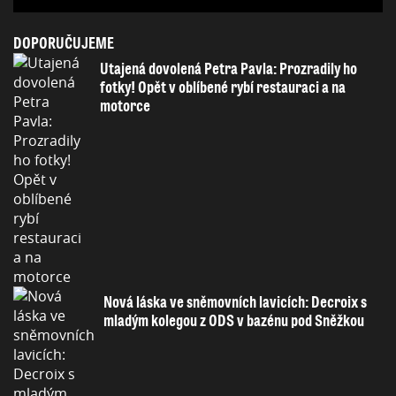
DOPORUČUJEME
Utajená dovolená Petra Pavla: Prozradily ho
fotky! Opět v oblíbené rybí restauraci a na
motorce
Nová láska ve sněmovních lavicích: Decroix s
mladým kolegou z ODS v bazénu pod Sněžkou