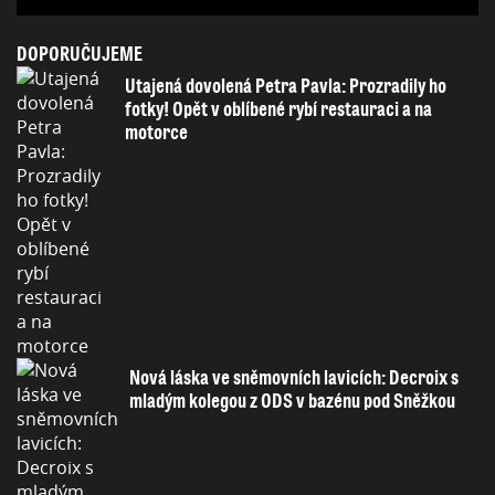
DOPORUČUJEME
Utajená dovolená Petra Pavla: Prozradily ho
fotky! Opět v oblíbené rybí restauraci a na
motorce
Nová láska ve sněmovních lavicích: Decroix s
mladým kolegou z ODS v bazénu pod Sněžkou