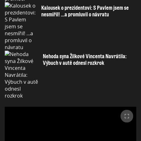
Kalousek o prezidentovi: S Pavlem jsem se
nesmířil! ...a promluvil o návratu
Nehoda syna Žilkové Vincenta Navrátila:
Výbuch v autě odnesl rozkrok