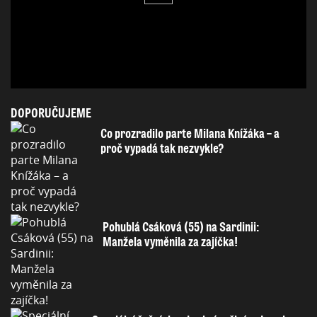
DOPORUČUJEME
Co prozradilo parte Milana Knížáka – a
proč vypadá tak nezvykle?
Pohublá Csáková (55) na Sardinii:
Manžela vyměnila za zajíčka!