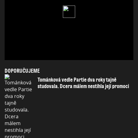
DOPORUČUJEME
Tománková vedle Partie dva roky tajně
studovala. Dcera málem nestihla její promoci