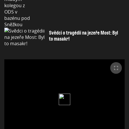
Svědci o tragédii na jezeře Most: Byl
to masakr!