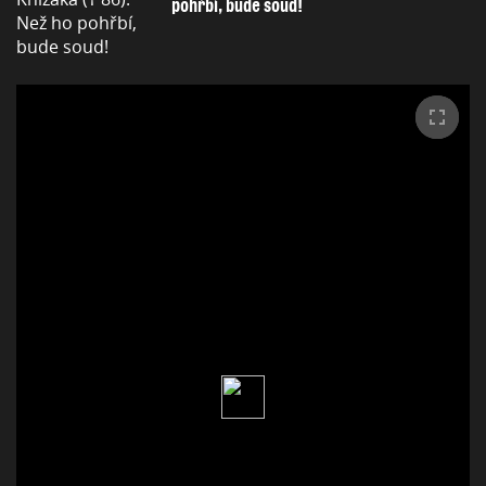
pohřbí, bude soud!