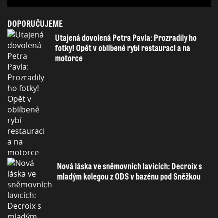
DOPORUČUJEME
Utajená dovolená Petra Pavla: Prozradily ho
fotky! Opět v oblíbené rybí restauraci a na
motorce
Nová láska ve sněmovních lavicích: Decroix s
mladým kolegou z ODS v bazénu pod Sněžkou