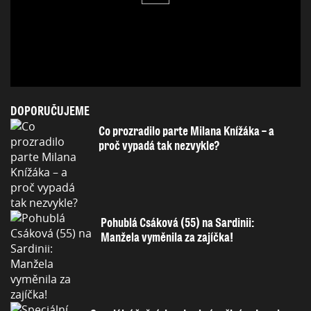
DOPORUČUJEME
Co prozradilo parte Milana Knížáka – a
proč vypadá tak nezvykle?
Pohublá Csáková (55) na Sardinii:
Manžela vyměnila za zajíčka!