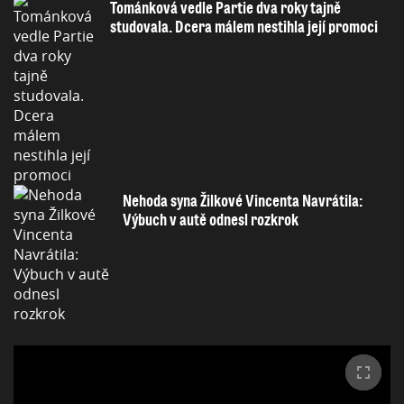
Tománková vedle Partie dva roky tajně
studovala. Dcera málem nestihla její promoci
Nehoda syna Žilkové Vincenta Navrátila:
Výbuch v autě odnesl rozkrok