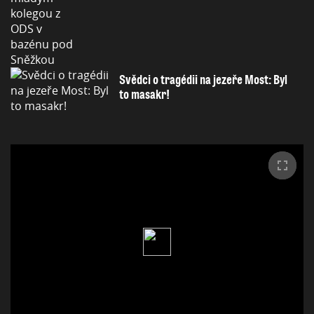
Svědci o tragédii na jezeře Most: Byl
to masakr!