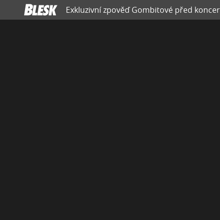
Exkluzivní zpověď Gombitové před koncer