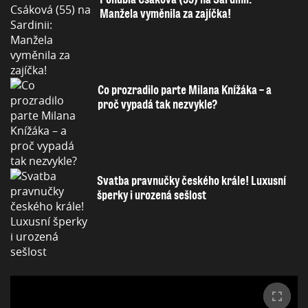
Manžela vyměnila za zajíčka!
Co prozradilo parte Milana Knížáka – a
proč vypadá tak nezvykle?
Svatba pravnučky českého krále! Luxusní
šperky i urozená sešlost