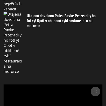
Utajená dovolená Petra Pavla: Prozradily ho
fotky! Opět v oblíbené rybí restauraci a na
motorce