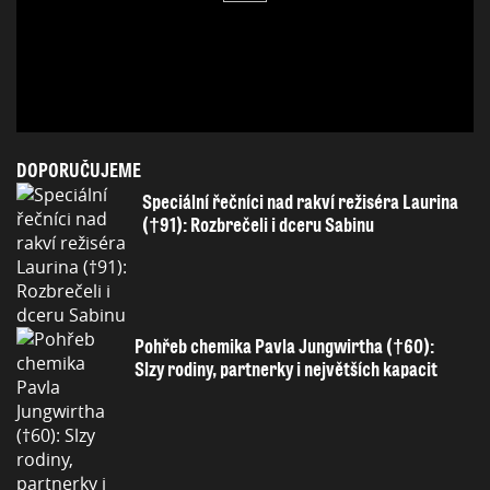
DOPORUČUJEME
Speciální řečníci nad rakví režiséra Laurina
(†91): Rozbrečeli i dceru Sabinu
Pohřeb chemika Pavla Jungwirtha (†60):
Slzy rodiny, partnerky i největších kapacit