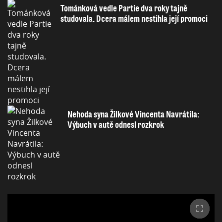
Tománková vedle Partie dva roky tajně
studovala. Dcera málem nestihla její promoci
Nehoda syna Žilkové Vincenta Navrátila:
Výbuch v autě odnesl rozkrok