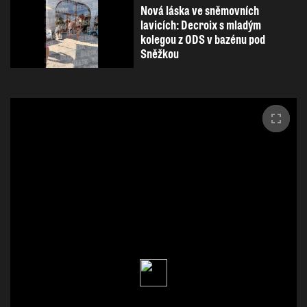
Nová láska ve sněmovních
lavicích: Decroix s mladým
kolegou z ODS v bazénu pod
Sněžkou