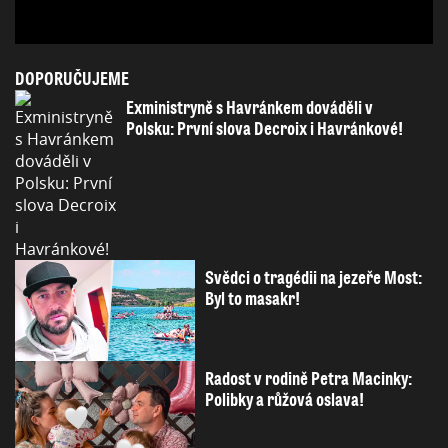
DOPORUČUJEME
Exministryně s Havránkem dováděli v
Polsku: První slova Decroix i Havránkové!
Svědci o tragédii na jezeře Most:
Byl to masakr!
Radost v rodině Petra Macinky:
Polibky a růžová oslava!