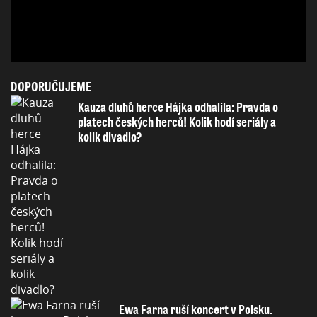
DOPORUČUJEME
Kauza dluhů herce Hájka odhalila: Pravda o
platech českých herců! Kolik hodí seriály a
kolik divadlo?
Ewa Farna ruší koncert v Polsku.