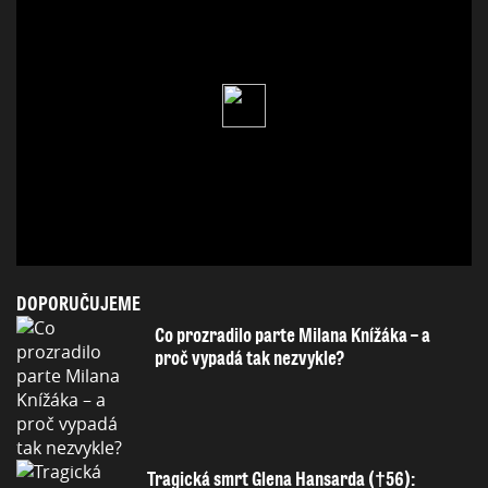
DOPORUČUJEME
Co prozradilo parte Milana Knížáka – a
proč vypadá tak nezvykle?
Tragická smrt Glena Hansarda (†56):