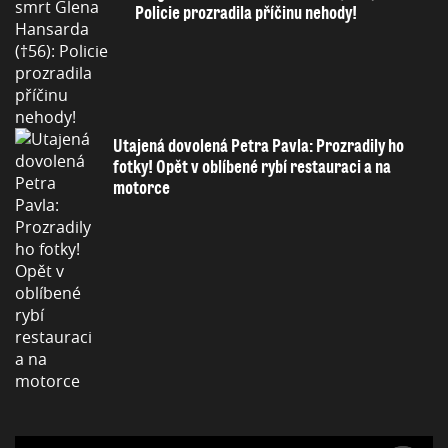
Policie prozradila příčinu nehody!
Utajená dovolená Petra Pavla: Prozradily ho
fotky! Opět v oblíbené rybí restauraci a na
motorce