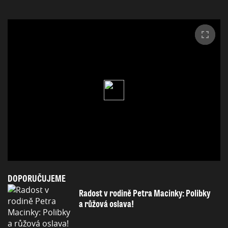
DOPORUČUJEME
Radost v rodině Petra Macinky: Polibky
a růžová oslava!