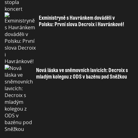
Exministryně s Havránkem dováděli v
Polsku: První slova Decroix i Havránkové!
Nová láska ve sněmovních lavicích: Decroix s
mladým kolegou z ODS v bazénu pod Sněžkou