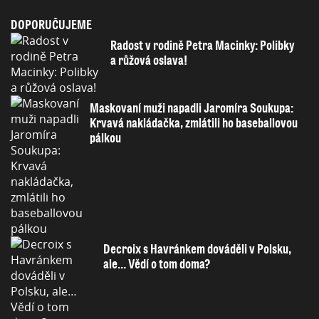
DOPORUČUJEME
Radost v rodině Petra Macinky: Polibky
a růžová oslava!
Maskovaní muži napadli Jaromíra Soukupa:
Krvavá nakládačka, zmlátili ho baseballovou
pálkou
Decroix s Havránkem dováděli v Polsku,
ale… Vědí o tom doma?