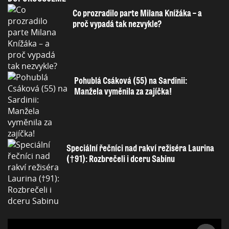
Co prozradilo parte Milana Knížáka – a
proč vypadá tak nezvykle?
Pohublá Csáková (55) na Sardinii:
Manžela vyměnila za zajíčka!
Speciální řečníci nad rakví režiséra Laurina
(†91): Rozbrečeli i dceru Sabinu