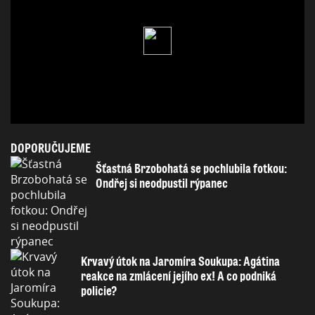
DOPORUČUJEME
Šťastná Brzobohatá se pochlubila fotkou:
Ondřej si neodpustil rýpanec
Krvavý útok na Jaromíra Soukupa: Agátina
reakce na zmlácení jejího ex! A co podniká
policie?