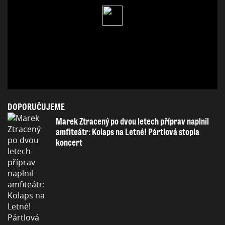
DOPORUČUJEME
Marek Ztracený po dvou letech příprav naplnil
amfiteátr: Kolaps na Letné! Pártlová stopla
koncert