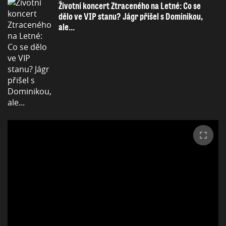
Životní koncert Ztraceného na Letné: Co se
dělo ve VIP stanu? Jágr přišel s Dominikou,
ale...