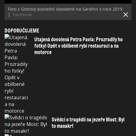
Foto z Gottovy poslední dovolené na Sardínii v roce 2019.
|
Facebook
DOPORUČUJEME
Utajená dovolená Petra Pavla: Prozradily ho
fotky! Opět v oblíbené rybí restauraci a na
motorce
Svědci o tragédii na jezeře Most: Byl
to masakr!