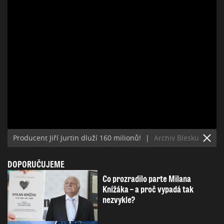
Producent Jiří Jurtin dluží 160 milionů!
|
Archiv Blesku
DOPORUČUJEME
Co prozradilo parte Milana
Knížáka – a proč vypadá tak
nezvykle?