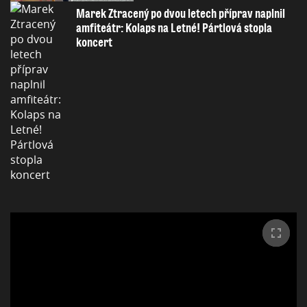
Marek Ztracený po dvou letech příprav naplnil
amfiteátr: Kolaps na Letné! Pártlová stopla
koncert