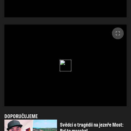
DOPORUČUJEME
Svědci o tragédii na jezeře Most: