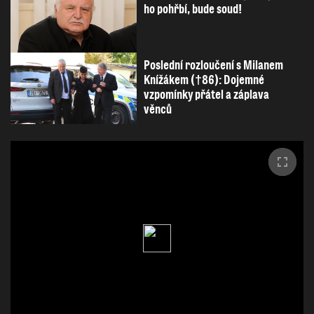
ho pohřbí, bude soud!
Poslední rozloučení s Milanem
Knížákem (†86): Dojemné
vzpomínky přátel a záplava
věnců