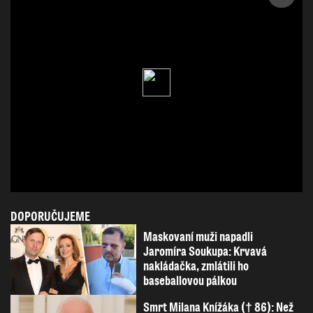
DOPORUČUJEME
Maskovaní muži napadli
Jaromíra Soukupa: Krvavá
nakládačka, zmlátili ho
baseballovou pálkou
Smrt Milana Knížáka († 86): Než